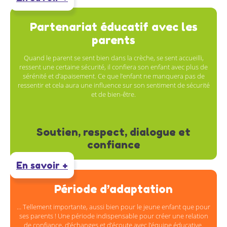
Partenariat éducatif avec les
parents
Quand le parent se sent bien dans la crèche, se sent accueilli,
ressent une certaine sécurité, il confiera son enfant avec plus de
sérénité et d’apaisement. Ce que l’enfant ne manquera pas de
ressentir et cela aura une influence sur son sentiment de sécurité
et de bien-être.
Soutien, respect, dialogue et
confiance
En savoir +
Période d’adaptation
… Tellement importante, aussi bien pour le jeune enfant que pour
ses parents ! Une période indispensable pour créer une relation
de confiance, d’échanges et d’écoute avec l’équipe éducative.