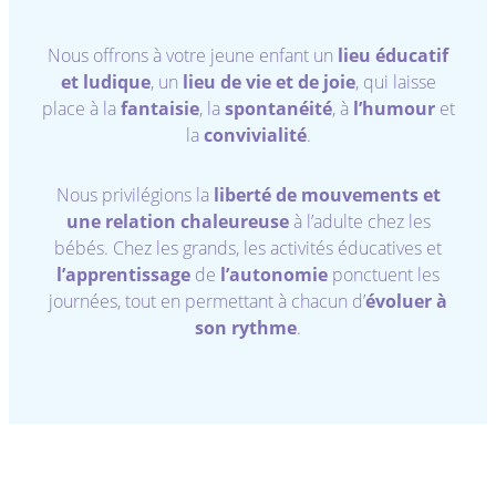
Nous offrons à votre jeune enfant un
lieu éducatif
et ludique
, un
lieu de vie et de joie
, qui laisse
place à la
fantaisie
, la
spontanéité
, à
l’humour
et
la
convivialité
.
Nous privilégions la
liberté de mouvements et
une relation chaleureuse
à l’adulte chez les
bébés. Chez les grands, les activités éducatives et
l’apprentissage
de
l’autonomie
ponctuent les
journées, tout en permettant à chacun d’
évoluer à
son rythme
.