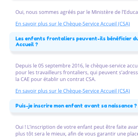
Oui, nous sommes agréés par le Ministère de l’Educa
En savoir plus sur le Chèque-Service Accueil (CSA)
Les enfants frontaliers peuvent-ils bénéficier d
Accueil ?
Depuis le 05 septembre 2016, le chèque-service accue
pour les travailleurs frontaliers, qui peuvent s’adres
la CAE pour établir un contrat CSA.
En savoir plus sur le Chèque-Service Accueil (CSA)
Puis-je inscrire mon enfant avant sa naissance ?
Oui ! L’inscription de votre enfant peut être faite ava
plus tôt sera le mieux, afin de vous garantir une place