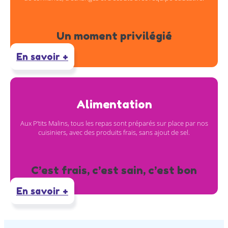
Un moment privilégié
En savoir +
Alimentation
Aux P’tits Malins, tous les repas sont préparés sur place par nos
cuisiniers, avec des produits frais, sans ajout de sel.
C’est frais, c’est sain, c’est bon
En savoir +