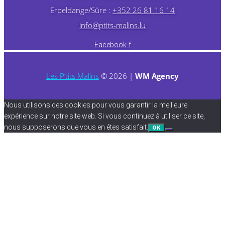
Erpeldange/Sûre :
+352 26 81 16 14
info@ptits-malins.lu
Facebook-f
Les P’tits Malins
© 2026 |
WM Agency
Nous utilisons des cookies pour vous garantir la meilleure
expérience sur notre site web. Si vous continuez à utiliser ce site,
nous supposerons que vous en êtes satisfait.
OK