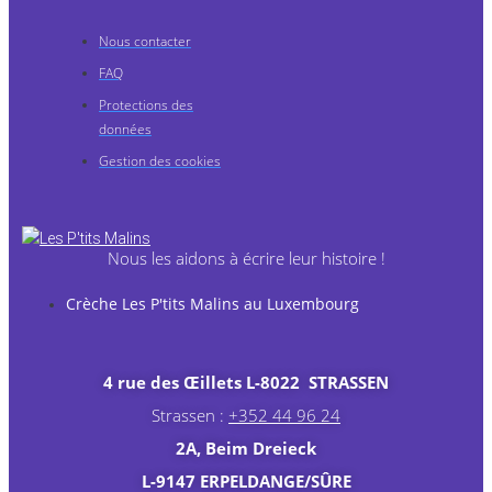
Nous contacter
FAQ
Protections des
données
Gestion des cookies
Nous les aidons à écrire leur histoire !
Crèche Les P'tits Malins au Luxembourg
4 rue des Œillets
L-8022 STRASSEN
Strassen :
+352 44 96 24
2A, Beim Dreieck
L-9147 ERPELDANGE/SÛRE