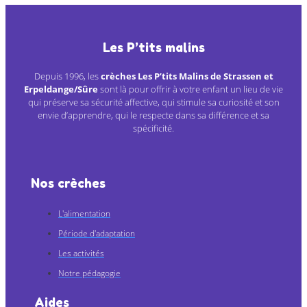
Les P’tits malins
Depuis 1996, les
crèches Les P’tits Malins de Strassen et
Erpeldange/Sûre
sont là pour offrir à votre enfant un lieu de vie
qui préserve sa sécurité affective, qui stimule sa curiosité et son
envie d’apprendre, qui le respecte dans sa différence et sa
spécificité.
Nos crèches
L'alimentation
Période d'adaptation
Les activités
Notre pédagogie
Aides