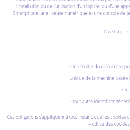
l’installation ou de l’utilisation d’un logiciel ou d’une a
Smartphone, une liseuse numérique et une console de jeux
A ce titre, 
• le résultat du calcul d’empre
unique de la machine basée su
• le
• tout autre identifiant génér
Ces obligations s’appliquent à tout instant, que les cookies 
» utilise des cookie